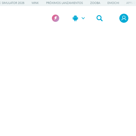
 SIMULATOR 2026
WINK
PRÓXIMOS LANZAMIENTOS
ZOOBA
EMOCHI
APPS D