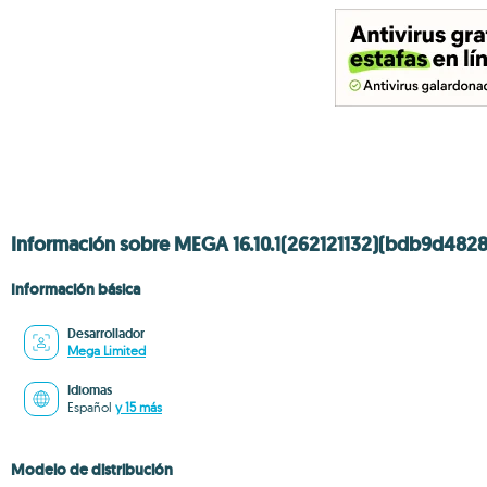
Información sobre MEGA 16.10.1(262121132)(bdb9d4828
Información básica
Desarrollador
Mega Limited
Idiomas
Español
y 15 más
Modelo de distribución