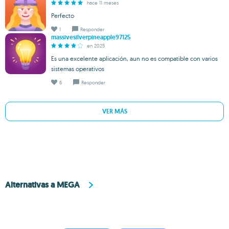
hace 11 meses
Perfecto
1
Responder
massivesilverpineapple97125
en 2025
Es una excelente aplicación, aun no es compatible con varios
sistemas operativos
6
Responder
VER MÁS
Alternativas a MEGA