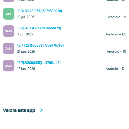
16.9(261881039)(3c7e30562a)
APK
10 jul. 2026
Android + 9
16.8(261731353)(ba1adee87d)
XAPK
3 jul. 2026
Android + 12L
16.7.1(261630858)(f7b2976763)
XAPK
21 jun. 2026
Android + 10
16.7(261600931)(fa9705cdf5)
XAPK
12 jun. 2026
Android + 12L
Valora esta app