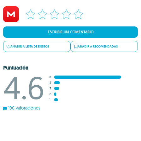
ESCRIBIR UN COMENTARIO
AÑADIR A LISTA DE DESEOS
AÑADIR A RECOMENDADAS
Puntuación
4.6
5
4
3
2
1
196 valoraciones