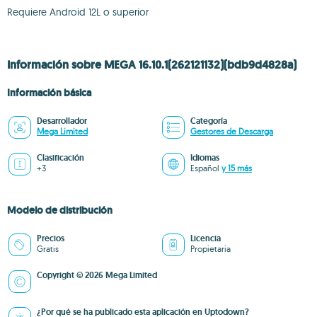
Requiere Android 12L o superior
Información sobre MEGA 16.10.1(262121132)(bdb9d4828a)
Información básica
Desarrollador
Categoría
Mega Limited
Gestores de Descarga
Clasificación
Idiomas
+3
Español
y 15 más
Modelo de distribución
Precios
Licencia
Gratis
Propietaria
Copyright © 2026 Mega Limited
¿Por qué se ha publicado esta aplicación en Uptodown?